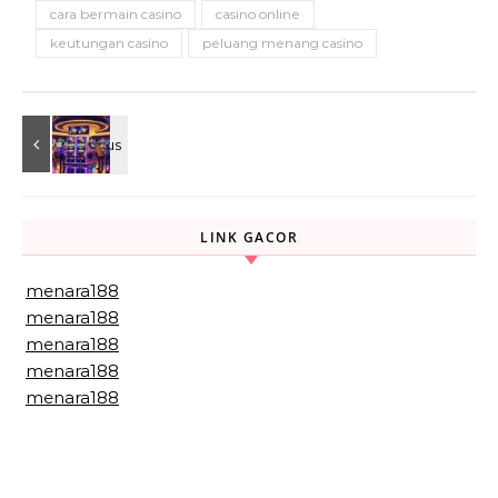
cara bermain casino
casino online
keutungan casino
peluang menang casino
LINK GACOR
menara188
menara188
menara188
menara188
menara188