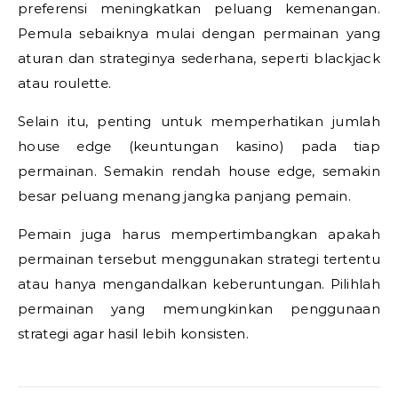
preferensi meningkatkan peluang kemenangan.
Pemula sebaiknya mulai dengan permainan yang
aturan dan strateginya sederhana, seperti blackjack
atau roulette.
Selain itu, penting untuk memperhatikan jumlah
house edge (keuntungan kasino) pada tiap
permainan. Semakin rendah house edge, semakin
besar peluang menang jangka panjang pemain.
Pemain juga harus mempertimbangkan apakah
permainan tersebut menggunakan strategi tertentu
atau hanya mengandalkan keberuntungan. Pilihlah
permainan yang memungkinkan penggunaan
strategi agar hasil lebih konsisten.